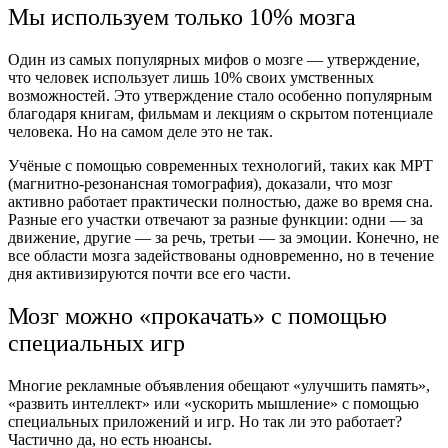
Мы используем только 10% мозга
Один из самых популярных мифов о мозге — утверждение,
что человек использует лишь 10% своих умственных
возможностей. Это утверждение стало особенно популярным
благодаря книгам, фильмам и лекциям о скрытом потенциале
человека. Но на самом деле это не так.
Учёные с помощью современных технологий, таких как МРТ
(магнитно-резонансная томография), доказали, что мозг
активно работает практически полностью, даже во время сна.
Разные его участки отвечают за разные функции: одни — за
движение, другие — за речь, третьи — за эмоции. Конечно, не
все области мозга задействованы одновременно, но в течение
дня активизируются почти все его части.
Мозг можно «прокачать» с помощью
специальных игр
Многие рекламные объявления обещают «улучшить память»,
«развить интеллект» или «ускорить мышление» с помощью
специальных приложений и игр. Но так ли это работает?
Частично да, но есть нюансы.