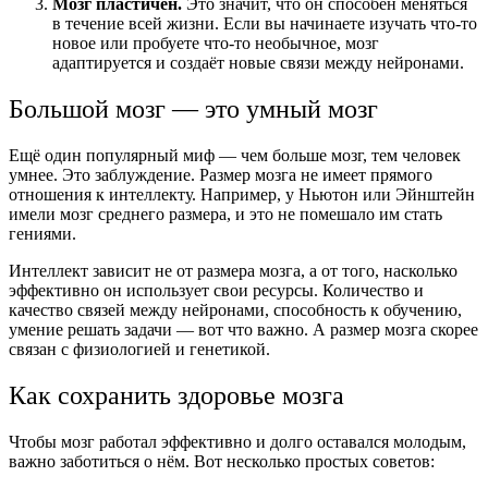
Мозг пластичен.
Это значит, что он способен меняться
в течение всей жизни. Если вы начинаете изучать что-то
новое или пробуете что-то необычное, мозг
адаптируется и создаёт новые связи между нейронами.
Большой мозг — это умный мозг
Ещё один популярный миф — чем больше мозг, тем человек
умнее. Это заблуждение. Размер мозга не имеет прямого
отношения к интеллекту. Например, у Ньютон или Эйнштейн
имели мозг среднего размера, и это не помешало им стать
гениями.
Интеллект зависит не от размера мозга, а от того, насколько
эффективно он использует свои ресурсы. Количество и
качество связей между нейронами, способность к обучению,
умение решать задачи — вот что важно. А размер мозга скорее
связан с физиологией и генетикой.
Как сохранить здоровье мозга
Чтобы мозг работал эффективно и долго оставался молодым,
важно заботиться о нём. Вот несколько простых советов: