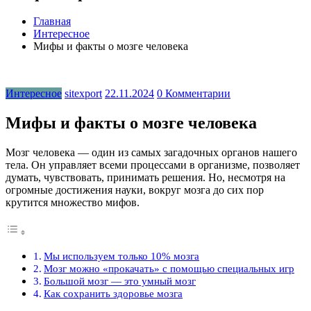
Главная
Интересное
Мифы и факты о мозге человека
Интересное
sitexport
22.11.2024
0 Комментарии
Мифы и факты о мозге человека
Мозг человека — один из самых загадочных органов нашего
тела. Он управляет всеми процессами в организме, позволяет
думать, чувствовать, принимать решения. Но, несмотря на
огромные достижения науки, вокруг мозга до сих пор
крутится множество мифов.
Мы используем только 10% мозга
Мозг можно «прокачать» с помощью специальных игр
Большой мозг — это умный мозг
Как сохранить здоровье мозга