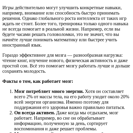
Игры действительно могут улучшить конкретные навыки,
например, внимание или способность быстро принимать
решения. Однако глобального роста интеллекта от таких игр
ждать не стоит. Более того, тренировка только одного навыка
не всегда помогает в реальной жизни. Например, если вы
будете часами решать головоломки, это не значит, что вы
начнёте лучше понимать математику или быстрее учить
иностранный язык.
Гораздо эффективнее для мозга — разнообразная нагрузка:
чтение книг, изучение нового, физическая активность и даже
простой сон. Всё это помогает мозгу работать лучше и дольше
сохранять молодость.
Факты о том, как работает мозг:
Мозг потребляет много энергии.
Хотя он составляет
всего 2% от массы тела, на его работу уходит около 20%
всей энергии организма. Именно поэтому для
поддержания его здоровья важно правильно питаться.
Он всегда активен.
Даже когда мы отдыхаем, мозг
работает. Например, во сне он обрабатывает
информацию, полученную за день, сортирует
воспоминания и даже решает проблемы.