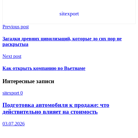
sitexport
Previous post
Загадки древних цивилизаций, которые до сих пор не
раскрытыа
Next post
Как открыть компанию во Вьетнаме
Интересные записи
sitexport
0
Подготовка автомобиля к продаже: что
действительно влияет на стоимость
03.07.2026