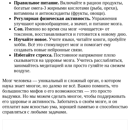
Правильное питание.
Включайте в рацион продукты,
богатые омега-3 жирными кислотами (рыба, орехи),
витамины и антиоксиданты (фрукты, овощи).
Регулярная физическая активность.
Упражнения
улучшают кровообращение, а значит, и питание мозга.
Сон.
Именно во время сна мозг «очищается» от
токсинов, восстанавливается и готовится к новому дню.
Изучайте новое.
Учите языки, читайте книги, пробуйте
хобби. Всё это стимулирует мозг и помогает ему
создавать новые нейронные связи.
Избегайте стресса.
Постоянное напряжение плохо
сказывается на здоровье мозга. Учитесь расслабляться,
занимайтесь медитацией или просто гуляйте на свежем
воздухе.
Мозг человека — уникальный и сложный орган, о котором
наука знает многое, но далеко не всё. Важно помнить, что
большинство мифов о его возможностях — это просто
выдумки. Но мы можем сделать многое, чтобы поддерживать
его здоровье и активность. Заботьтесь о своём мозге, и он
отплатит вам ясностью ума, хорошей памятью и способностью
справляться с любыми задачами.