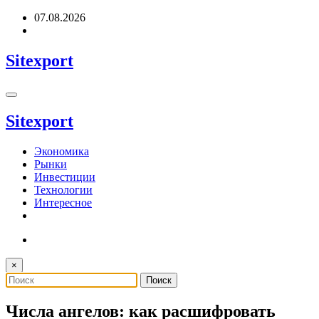
Перейти
07.08.2026
к
содержимому
Sitexport
Sitexport
Экономика
Рынки
Инвестиции
Технологии
Интересное
×
Числа ангелов: как расшифровать