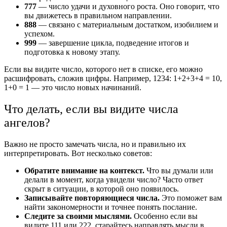
777
— число удачи и духовного роста. Оно говорит, что
вы движетесь в правильном направлении.
888
— связано с материальным достатком, изобилием и
успехом.
999
— завершение цикла, подведение итогов и
подготовка к новому этапу.
Если вы видите число, которого нет в списке, его можно
расшифровать, сложив цифры. Например, 1234: 1+2+3+4 = 10,
1+0 = 1 — это число новых начинаний.
Что делать, если вы видите числа
ангелов?
Важно не просто замечать числа, но и правильно их
интерпретировать. Вот несколько советов:
Обратите внимание на контекст.
Что вы думали или
делали в момент, когда увидели число? Часто ответ
скрыт в ситуации, в которой оно появилось.
Записывайте повторяющиеся числа.
Это поможет вам
найти закономерности и точнее понять послание.
Следите за своими мыслями.
Особенно если вы
видите 111 или 222, старайтесь направлять мысли в