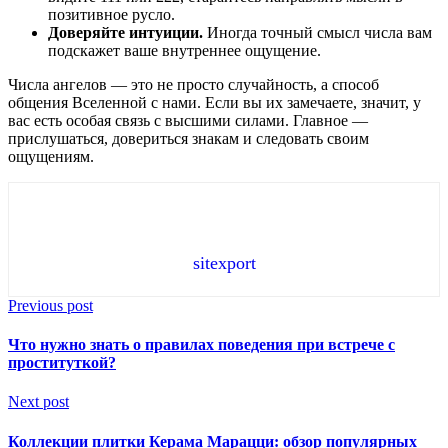
позитивное русло.
Доверяйте интуиции.
Иногда точный смысл числа вам
подскажет ваше внутреннее ощущение.
Числа ангелов — это не просто случайность, а способ
общения Вселенной с нами. Если вы их замечаете, значит, у
вас есть особая связь с высшими силами. Главное —
прислушаться, довериться знакам и следовать своим
ощущениям.
sitexport
Previous post
Что нужно знать о правилах поведения при встрече с
проституткой?
Next post
Коллекции плитки Керама Марацци: обзор популярных