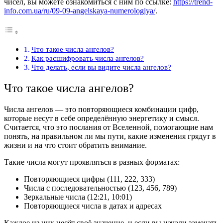
чисел, вы можете ознакомиться с ним по ссылке:
https://trend-
info.com.ua/ru/09-09-angelskaya-numerologiya/
.
Что такое числа ангелов?
Как расшифровать числа ангелов?
Что делать, если вы видите числа ангелов?
Что такое числа ангелов?
Числа ангелов — это повторяющиеся комбинации цифр,
которые несут в себе определённую энергетику и смысл.
Считается, что это послания от Вселенной, помогающие нам
понять, на правильном ли мы пути, какие изменения грядут в
жизни и на что стоит обратить внимание.
Такие числа могут проявляться в разных форматах:
Повторяющиеся цифры (111, 222, 333)
Числа с последовательностью (123, 456, 789)
Зеркальные числа (12:21, 10:01)
Повторяющиеся числа в датах и адресах
Каждое из них несёт своё значение, и если вы начали замечать