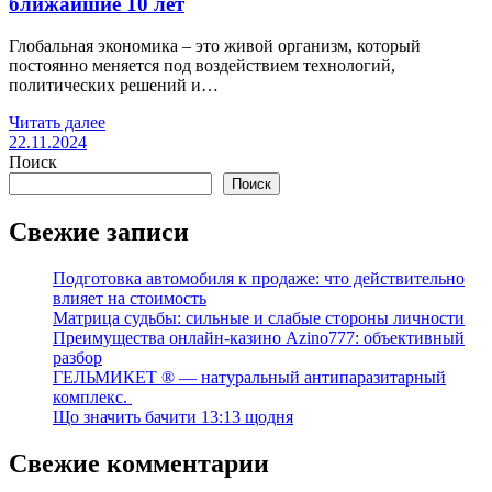
ближайшие 10 лет
Глобальная экономика – это живой организм, который
постоянно меняется под воздействием технологий,
политических решений и…
Читать далее
22.11.2024
Поиск
Поиск
Свежие записи
Подготовка автомобиля к продаже: что действительно
влияет на стоимость
Матрица судьбы: сильные и слабые стороны личности
Преимущества онлайн-казино Azino777: объективный
разбор
ГЕЛЬМИКЕТ ® — натуральный антипаразитарный
комплекс.
Що значить бачити 13:13 щодня
Свежие комментарии